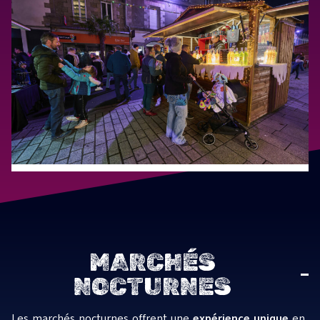
MARCHÉS
NOCTURNES
Les marchés nocturnes offrent une
expérience unique
en