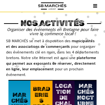
NOS ACTIVITÉS
Organiser des événements en Bretagne pour faire
vivre le commerce local !
SB MARCHÉS se met à disposition des
municipalités
et des associations de commerçants
pour organiser
des événements clé en main, dans les 4 départements
bretons. Notre site internet est aussi une
plateforme
qui permet aux exposants de réserver, directement
en ligne, leur emplacement
pour un prochain
événement.
LOCA
MAR
BRAD
TION
CHÉS
MAR
ERIE
DE
NOCT
CHÉS
S
CHAL
URNE