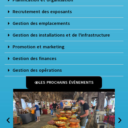
Planification et organisation
Recrutement des exposants
Gestion des emplacements
Gestion des installations et de l'infrastructure
Promotion et marketing
Gestion des finances
Gestion des opérations
LES PROCHAINS ÉVÉNEMENTS