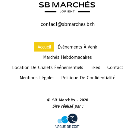
contact@sbmarches.bzh
Accueil
Événements À Venir
Marchés Hebdomadaires
Location De Chalets Événementiels
Tiked
Contact
Mentions Légales
Politique De Confidentialité
© SB Marchés - 2026
Site réalisé par :