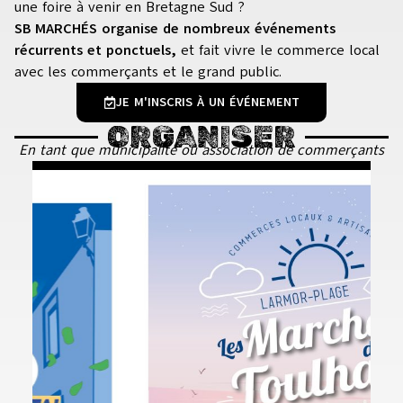
une foire à venir en Bretagne Sud ?
SB MARCHÉS organise de nombreux événements
récurrents et ponctuels,
et fait vivre le commerce local
avec les commerçants et le grand public.
JE M'INSCRIS À UN ÉVÉNEMENT
ORGANISER
En tant que municipalité ou association de commerçants