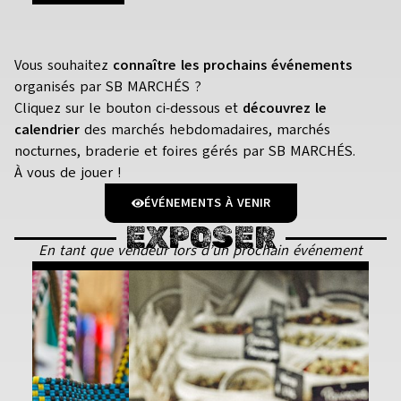
Vous souhaitez
connaître les prochains événements
organisés par SB MARCHÉS ?
Cliquez sur le bouton ci-dessous et
découvrez le
calendrier
des marchés hebdomadaires, marchés
nocturnes, braderie et foires gérés par SB MARCHÉS.
À vous de jouer !
ÉVÉNEMENTS À VENIR
EXPOSER
En tant que vendeur lors d’un prochain événement