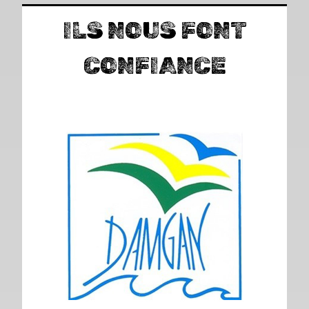
ILS NOUS FONT
CONFIANCE