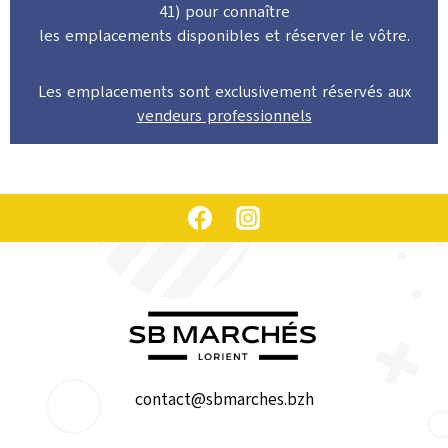
41) pour connaître
les emplacements disponibles et réserver le vôtre.
Les emplacements sont exclusivement réservés aux
vendeurs professionnels
contact@sbmarches.bzh