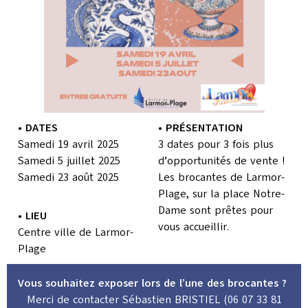
• DATES
• PRÉSENTATION
Samedi 19 avril 2025
3 dates pour 3 fois plus
Samedi 5 juillet 2025
d’opportunités de vente !
Samedi 23 août 2025
Les brocantes de Larmor-
Plage, sur la place Notre-
Dame sont prêtes pour
• LIEU
vous accueillir.
Centre ville de Larmor-
Plage
Vous souhaitez exposer lors de l’une des brocantes ?
Merci de contacter Sébastien BRISTIEL (06 07 33 81